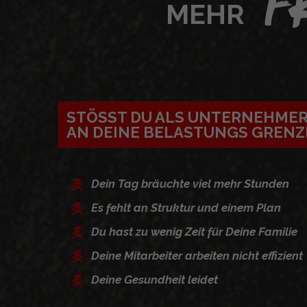
F
MEHR
STÖSST DU ALS UNTERNEHMER 
N DEINE BELASTUNGS GRENZ
Dein Tag bräuchte viel mehr Stunden
Es fehlt an Struktur und einem Plan
Du hast zu wenig Zeit für Deine Familie
Deine Mitarbeiter arbeiten nicht effizient
Deine Gesundheit leidet